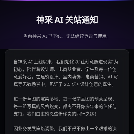
神采 AI 关站通知
当前神采 AI 已下线，无法继续登录与使用。
自神采 AI 上线以来，我们始终以"让创意照进现实"为
初心，陪伴着设计师、电商从业者、学生及每一位创
意爱好者，在建筑设计、室内装饰、电商营销、AI 写
真等无数场景中，见证了 2.5 亿+ 设计创意的诞生。
每一份草图的渲染落地、每一张商品图的创意呈现、
每一组写真的风格蜕变，都离不开你多年来的信任与
支持。我们由衷感恩这份珍贵的同行之缘！
因业务发展策略调整，我们不得不做出一个艰难的决