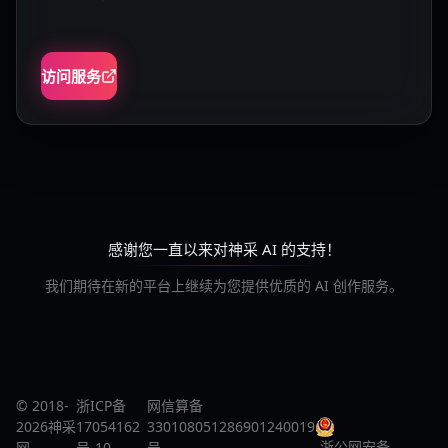
访问服务
感谢您一直以来对神采 AI 的支持！
我们期待在新的平台上继续为您提供优质的 AI 创作服务。
© 2018-
浙ICP备
网信算备
2026神采
17054162
330108051286901240019
浙公网安备
网
号-10
号