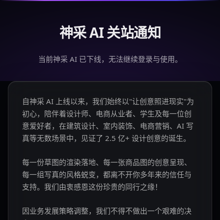
神采 AI 关站通知
当前神采 AI 已下线，无法继续登录与使用。
自神采 AI 上线以来，我们始终以"让创意照进现实"为
初心，陪伴着设计师、电商从业者、学生及每一位创
意爱好者，在建筑设计、室内装饰、电商营销、AI 写
真等无数场景中，见证了 2.5 亿+ 设计创意的诞生。
每一份草图的渲染落地、每一张商品图的创意呈现、
每一组写真的风格蜕变，都离不开你多年来的信任与
支持。我们由衷感恩这份珍贵的同行之缘！
因业务发展策略调整，我们不得不做出一个艰难的决