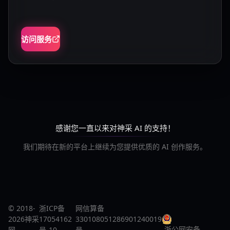
访问服务
感谢您一直以来对神采 AI 的支持！
我们期待在新的平台上继续为您提供优质的 AI 创作服务。
© 2018-
浙ICP备
网信算备
2026神采
17054162
330108051286901240019
浙公网安备
网
号-10
号