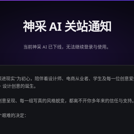
神采 AI 关站通知
当前神采 AI 已下线，无法继续登录与使用。
创意照进现实"为初心，陪伴着设计师、电商从业者、学生及每一位创意
亿+ 设计创意的诞生。
创意呈现、每一组写真的风格蜕变，都离不开你多年来的信任与支持
个艰难的决定：