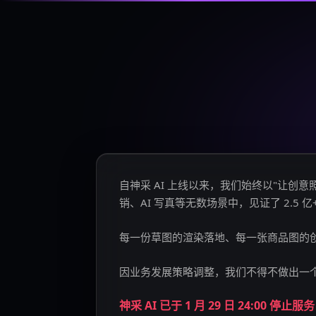
自神采 AI 上线以来，我们始终以"让
销、AI 写真等无数场景中，见证了 2.5 
每一份草图的渲染落地、每一张商品图的
因业务发展策略调整，我们不得不做出一
神采 AI 已于 1 月 29 日 24:00 停止服务