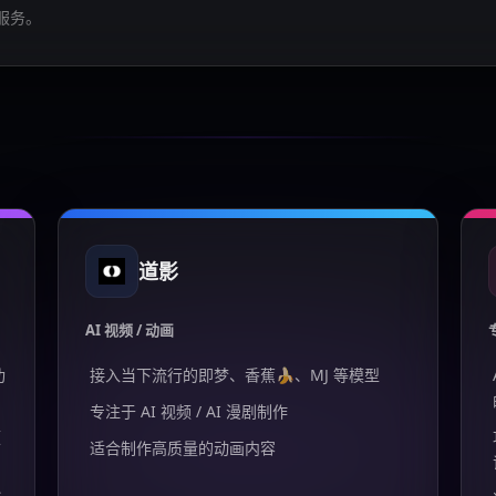
服务。
道影
AI 视频 / 动画
功
接入当下流行的即梦、香蕉🍌、MJ 等模型
专注于 AI 视频 / AI 漫剧制作
频
适合制作高质量的动画内容