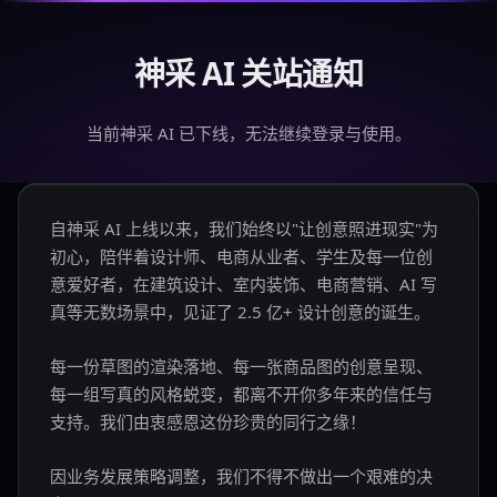
神采 AI 关站通知
当前神采 AI 已下线，无法继续登录与使用。
自神采 AI 上线以来，我们始终以"让创意照进现实"为
初心，陪伴着设计师、电商从业者、学生及每一位创
意爱好者，在建筑设计、室内装饰、电商营销、AI 写
真等无数场景中，见证了 2.5 亿+ 设计创意的诞生。
每一份草图的渲染落地、每一张商品图的创意呈现、
每一组写真的风格蜕变，都离不开你多年来的信任与
支持。我们由衷感恩这份珍贵的同行之缘！
因业务发展策略调整，我们不得不做出一个艰难的决