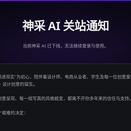
神采 AI 关站通知
当前神采 AI 已下线，无法继续登录与使用。
创意照进现实"为初心，陪伴着设计师、电商从业者、学生及每一位创意
亿+ 设计创意的诞生。
创意呈现、每一组写真的风格蜕变，都离不开你多年来的信任与支持
个艰难的决定：