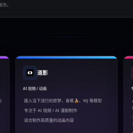
服务。
道影
AI 视频 / 动画
功
接入当下流行的即梦、香蕉🍌、MJ 等模型
专注于 AI 视频 / AI 漫剧制作
频
适合制作高质量的动画内容