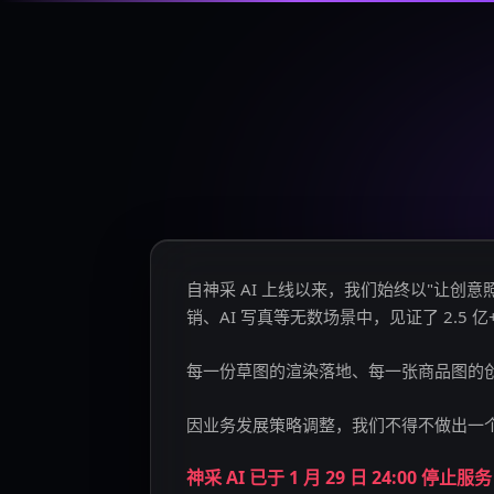
自神采 AI 上线以来，我们始终以"让
销、AI 写真等无数场景中，见证了 2.5 
每一份草图的渲染落地、每一张商品图的
因业务发展策略调整，我们不得不做出一
神采 AI 已于 1 月 29 日 24:00 停止服务