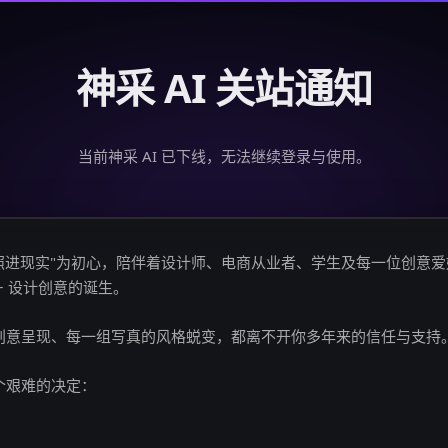
神采 AI 关站通知
当前神采 AI 已下线，无法继续登录与使用。
创意照进现实"为初心，陪伴着设计师、电商从业者、学生及每一位创意
亿+ 设计创意的诞生。
创意呈现、每一组写真的风格蜕变，都离不开你多年来的信任与支持
个艰难的决定：