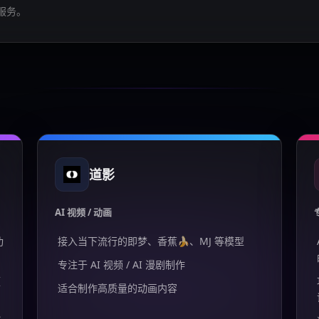
服务。
道影
AI 视频 / 动画
功
接入当下流行的即梦、香蕉🍌、MJ 等模型
专注于 AI 视频 / AI 漫剧制作
频
适合制作高质量的动画内容