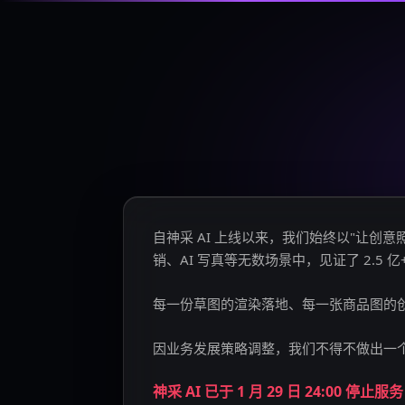
自神采 AI 上线以来，我们始终以"让
销、AI 写真等无数场景中，见证了 2.5 
每一份草图的渲染落地、每一张商品图的
因业务发展策略调整，我们不得不做出一
神采 AI 已于 1 月 29 日 24:00 停止服务