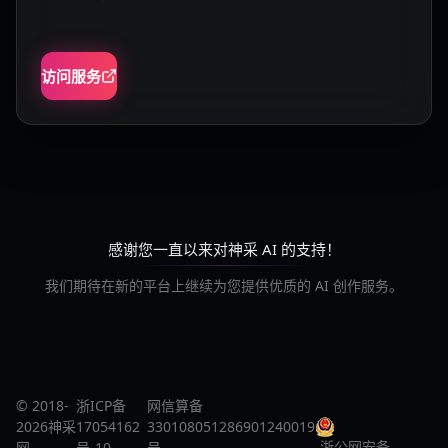
访问服务
感谢您一直以来对神采 AI 的支持！
我们期待在新的平台上继续为您提供优质的 AI 创作服务。
© 2018-
浙ICP备
网信算备
2026神采
17054162
330108051286901240019
浙公网安备
网
号-10
号