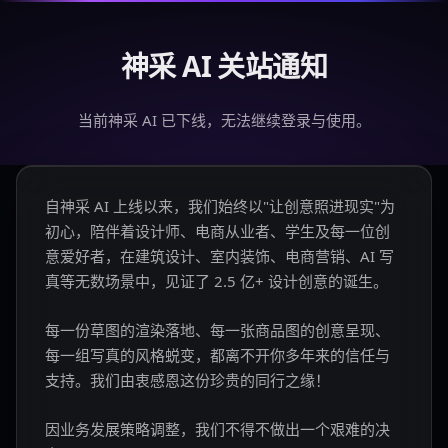
神采 AI 关站通知
当前神采 AI 已下线，无法继续登录与使用。
自神采 AI 上线以来，我们始终以"让创意照进现实"为
初心，陪伴着设计师、电商从业者、学生及每一位创
意爱好者，在建筑设计、室内装饰、电商营销、AI 写
真等无数场景中，见证了 2.5 亿+ 设计创意的诞生。
每一份草图的渲染落地、每一张商品图的创意呈现、
每一组写真的风格蜕变，都离不开你多年来的信任与
支持。我们由衷感恩这份珍贵的同行之缘！
因业务发展策略调整，我们不得不做出一个艰难的决