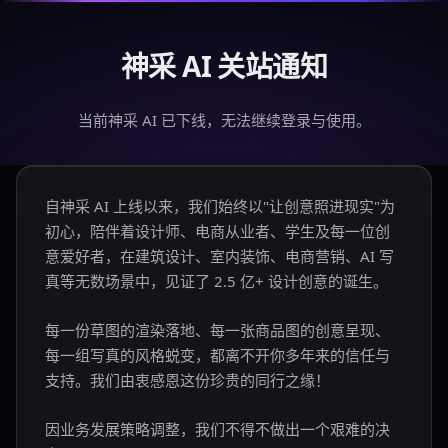
神采 AI 关站通知
当前神采 AI 已下线，无法继续登录与使用。
自神采 AI 上线以来，我们始终以"让创意照进现实"为
初心，陪伴着设计师、电商从业者、学生及每一位创
意爱好者，在建筑设计、室内装饰、电商营销、AI 写
真等无数场景中，见证了 2.5 亿+ 设计创意的诞生。
每一份草图的渲染落地、每一张商品图的创意呈现、
每一组写真的风格蜕变，都离不开你多年来的信任与
支持。我们由衷感恩这份珍贵的同行之缘！
因业务发展策略调整，我们不得不做出一个艰难的决