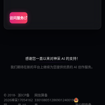
访问服务
感谢您一直以来对神采 AI 的支持！
我们期待在新的平台上继续为您提供优质的 AI 创作服务。
© 2018-
浙ICP备
网信算备
2026神采
17054162
330108051286901240019
浙公网安备
网
号-10
号