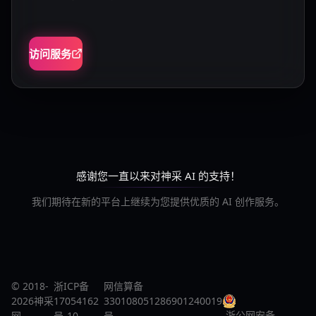
访问服务
感谢您一直以来对神采 AI 的支持！
我们期待在新的平台上继续为您提供优质的 AI 创作服务。
© 2018-
浙ICP备
网信算备
2026神采
17054162
330108051286901240019
浙公网安备
网
号-10
号