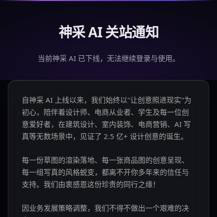
神采 AI 关站通知
当前神采 AI 已下线，无法继续登录与使用。
自神采 AI 上线以来，我们始终以"让创意照进现实"为
初心，陪伴着设计师、电商从业者、学生及每一位创
意爱好者，在建筑设计、室内装饰、电商营销、AI 写
真等无数场景中，见证了 2.5 亿+ 设计创意的诞生。
每一份草图的渲染落地、每一张商品图的创意呈现、
每一组写真的风格蜕变，都离不开你多年来的信任与
支持。我们由衷感恩这份珍贵的同行之缘！
因业务发展策略调整，我们不得不做出一个艰难的决