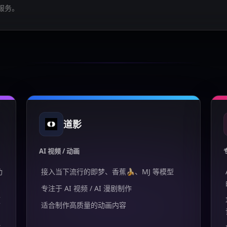
服务。
道影
AI 视频 / 动画
功
接入当下流行的即梦、香蕉🍌、MJ 等模型
专注于 AI 视频 / AI 漫剧制作
频
适合制作高质量的动画内容