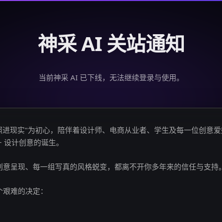
神采 AI 关站通知
当前神采 AI 已下线，无法继续登录与使用。
创意照进现实"为初心，陪伴着设计师、电商从业者、学生及每一位创意
亿+ 设计创意的诞生。
创意呈现、每一组写真的风格蜕变，都离不开你多年来的信任与支持
个艰难的决定：