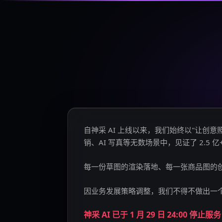
自神采 AI 上线以来，我们始终以"让
销、AI 写真等无数场景中，见证了 2.5 
每一份草图的渲染落地、每一张商品图的
因业务发展策略调整，我们不得不做出一
神采 AI 已于 1 月 29 日 24:00 停止服务