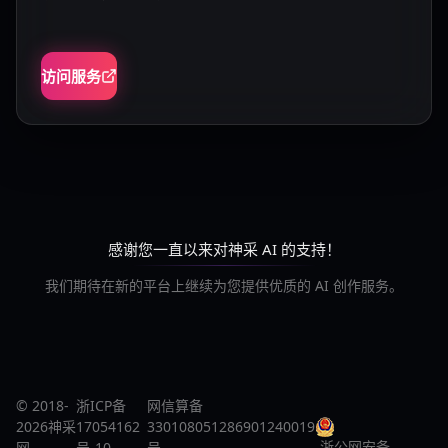
访问服务
感谢您一直以来对神采 AI 的支持！
我们期待在新的平台上继续为您提供优质的 AI 创作服务。
© 2018-
浙ICP备
网信算备
2026神采
17054162
330108051286901240019
浙公网安备
网
号-10
号