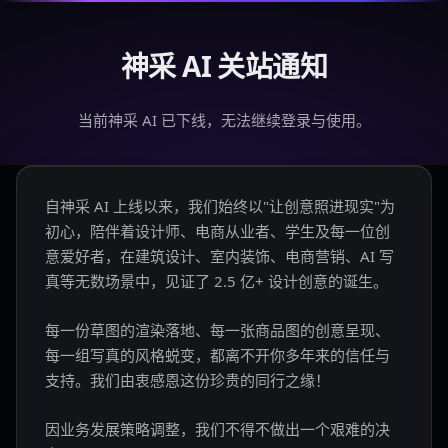
神采 AI 关站通知
当前神采 AI 已下线，无法继续登录与使用。
自神采 AI 上线以来，我们始终以"让创意照进现实"为
初心，陪伴着设计师、电商从业者、学生及每一位创
意爱好者，在建筑设计、室内装饰、电商营销、AI 写
真等无数场景中，见证了 2.5 亿+ 设计创意的诞生。
每一份草图的渲染落地、每一张商品图的创意呈现、
每一组写真的风格蜕变，都离不开你多年来的信任与
支持。我们由衷感恩这份珍贵的同行之缘！
因业务发展策略调整，我们不得不做出一个艰难的决