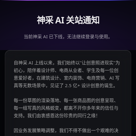
神采 AI 关站通知
当前神采 AI 已下线，无法继续登录与使用。
自神采 AI 上线以来，我们始终以"让创意照进现实"为
初心，陪伴着设计师、电商从业者、学生及每一位创
意爱好者，在建筑设计、室内装饰、电商营销、AI 写
真等无数场景中，见证了 2.5 亿+ 设计创意的诞生。
每一份草图的渲染落地、每一张商品图的创意呈现、
每一组写真的风格蜕变，都离不开你多年来的信任与
支持。我们由衷感恩这份珍贵的同行之缘！
因业务发展策略调整，我们不得不做出一个艰难的决