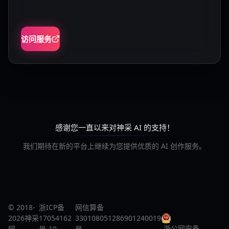
访问服务
感谢您一直以来对神采 AI 的支持！
我们期待在新的平台上继续为您提供优质的 AI 创作服务。
© 2018-
浙ICP备
网信算备
2026神采
17054162
330108051286901240019
浙公网安备
网
号-10
号