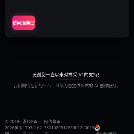
访问服务
感谢您一直以来对神采 AI 的支持！
我们期待在新的平台上继续为您提供优质的 AI 创作服务。
© 2018-
浙ICP备
网信算备
2026神采
17054162
330108051286901240019
浙公网安备
网
号-10
号