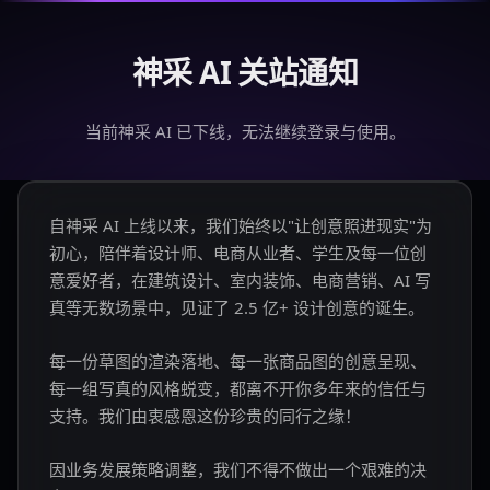
神采 AI 关站通知
当前神采 AI 已下线，无法继续登录与使用。
自神采 AI 上线以来，我们始终以"让创意照进现实"为
初心，陪伴着设计师、电商从业者、学生及每一位创
意爱好者，在建筑设计、室内装饰、电商营销、AI 写
真等无数场景中，见证了 2.5 亿+ 设计创意的诞生。
每一份草图的渲染落地、每一张商品图的创意呈现、
每一组写真的风格蜕变，都离不开你多年来的信任与
支持。我们由衷感恩这份珍贵的同行之缘！
因业务发展策略调整，我们不得不做出一个艰难的决