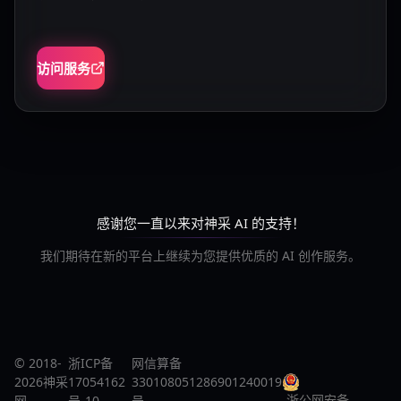
访问服务
感谢您一直以来对神采 AI 的支持！
我们期待在新的平台上继续为您提供优质的 AI 创作服务。
© 2018-
浙ICP备
网信算备
2026神采
17054162
330108051286901240019
浙公网安备
网
号-10
号