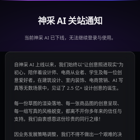
神采 AI 关站通知
当前神采 AI 已下线，无法继续登录与使用。
自神采 AI 上线以来，我们始终以"让创意照进现实"为
初心，陪伴着设计师、电商从业者、学生及每一位创
意爱好者，在建筑设计、室内装饰、电商营销、AI 写
真等无数场景中，见证了 2.5 亿+ 设计创意的诞生。
每一份草图的渲染落地、每一张商品图的创意呈现、
每一组写真的风格蜕变，都离不开你多年来的信任与
支持。我们由衷感恩这份珍贵的同行之缘！
因业务发展策略调整，我们不得不做出一个艰难的决