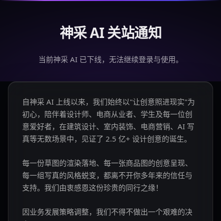
神采 AI 关站通知
当前神采 AI 已下线，无法继续登录与使用。
自神采 AI 上线以来，我们始终以"让创意照进现实"为
初心，陪伴着设计师、电商从业者、学生及每一位创
意爱好者，在建筑设计、室内装饰、电商营销、AI 写
真等无数场景中，见证了 2.5 亿+ 设计创意的诞生。
每一份草图的渲染落地、每一张商品图的创意呈现、
每一组写真的风格蜕变，都离不开你多年来的信任与
支持。我们由衷感恩这份珍贵的同行之缘！
因业务发展策略调整，我们不得不做出一个艰难的决