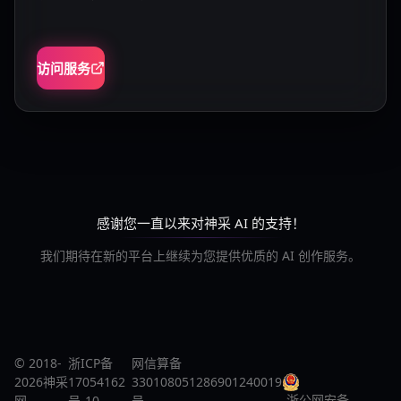
访问服务
感谢您一直以来对神采 AI 的支持！
我们期待在新的平台上继续为您提供优质的 AI 创作服务。
© 2018-
浙ICP备
网信算备
2026神采
17054162
330108051286901240019
浙公网安备
网
号-10
号