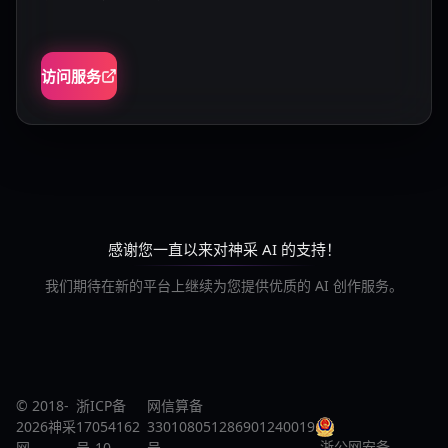
访问服务
感谢您一直以来对神采 AI 的支持！
我们期待在新的平台上继续为您提供优质的 AI 创作服务。
© 2018-
浙ICP备
网信算备
2026神采
17054162
330108051286901240019
浙公网安备
网
号-10
号