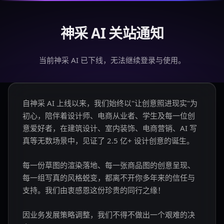
神采 AI 关站通知
当前神采 AI 已下线，无法继续登录与使用。
自神采 AI 上线以来，我们始终以"让创意照进现实"为
初心，陪伴着设计师、电商从业者、学生及每一位创
意爱好者，在建筑设计、室内装饰、电商营销、AI 写
真等无数场景中，见证了 2.5 亿+ 设计创意的诞生。
每一份草图的渲染落地、每一张商品图的创意呈现、
每一组写真的风格蜕变，都离不开你多年来的信任与
支持。我们由衷感恩这份珍贵的同行之缘！
因业务发展策略调整，我们不得不做出一个艰难的决