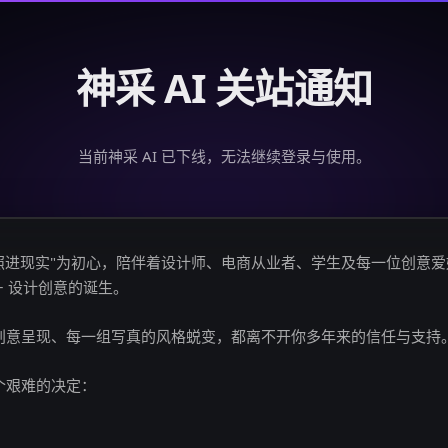
神采 AI 关站通知
当前神采 AI 已下线，无法继续登录与使用。
创意照进现实"为初心，陪伴着设计师、电商从业者、学生及每一位创意
亿+ 设计创意的诞生。
创意呈现、每一组写真的风格蜕变，都离不开你多年来的信任与支持
个艰难的决定：