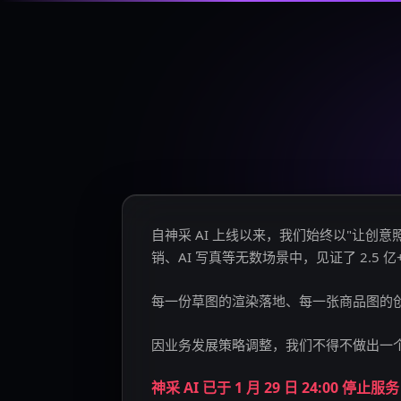
自神采 AI 上线以来，我们始终以"让
销、AI 写真等无数场景中，见证了 2.5 
每一份草图的渲染落地、每一张商品图的
因业务发展策略调整，我们不得不做出一
神采 AI 已于 1 月 29 日 24:00 停止服务