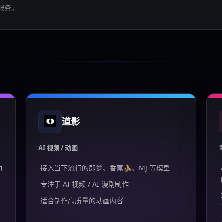
服务。
道影
AI 视频 / 动画
功
接入当下流行的即梦、香蕉🍌、MJ 等模型
专注于 AI 视频 / AI 漫剧制作
频
适合制作高质量的动画内容