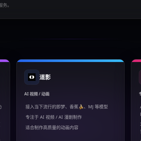
服务。
道影
AI 视频 / 动画
功
接入当下流行的即梦、香蕉🍌、MJ 等模型
专注于 AI 视频 / AI 漫剧制作
频
适合制作高质量的动画内容