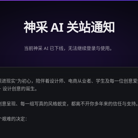
神采 AI 关站通知
当前神采 AI 已下线，无法继续登录与使用。
创意照进现实"为初心，陪伴着设计师、电商从业者、学生及每一位创意
亿+ 设计创意的诞生。
创意呈现、每一组写真的风格蜕变，都离不开你多年来的信任与支持
个艰难的决定：