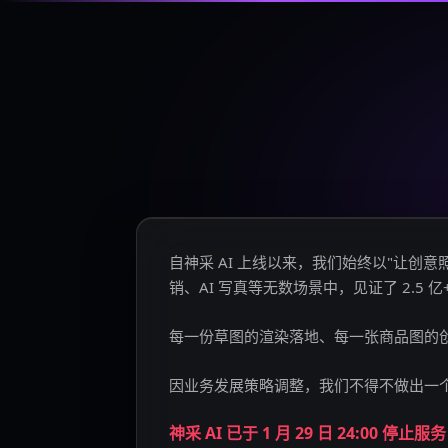
自神采 AI 上线以来，我们始终以"让
销、AI 写真等无数场景中，见证了 2.5 
每一份草图的渲染落地、每一张商品图的
因业务发展策略调整，我们不得不做出一
神采 AI 已于 1 月 29 日 24:00 停止服务