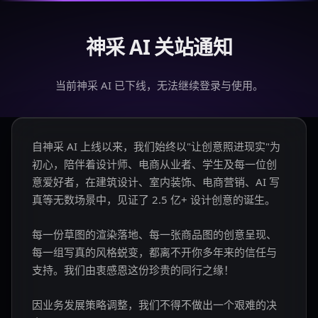
神采 AI 关站通知
当前神采 AI 已下线，无法继续登录与使用。
自神采 AI 上线以来，我们始终以"让创意照进现实"为
初心，陪伴着设计师、电商从业者、学生及每一位创
意爱好者，在建筑设计、室内装饰、电商营销、AI 写
真等无数场景中，见证了 2.5 亿+ 设计创意的诞生。
每一份草图的渲染落地、每一张商品图的创意呈现、
每一组写真的风格蜕变，都离不开你多年来的信任与
支持。我们由衷感恩这份珍贵的同行之缘！
因业务发展策略调整，我们不得不做出一个艰难的决