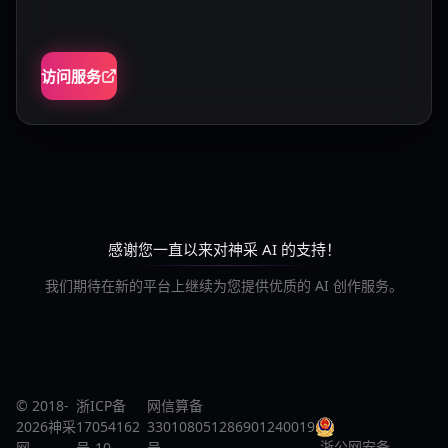
访问服务
感谢您一直以来对神采 AI 的支持！
我们期待在新的平台上继续为您提供优质的 AI 创作服务。
© 2018-
浙ICP备
网信算备
2026神采
17054162
330108051286901240019
浙公网安备
网
号-10
号