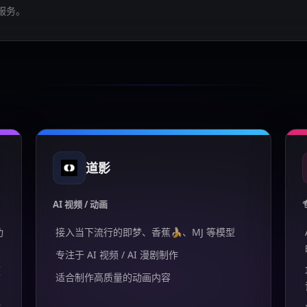
服务。
道影
AI 视频 / 动画
功
接入当下流行的即梦、香蕉🍌、MJ 等模型
专注于 AI 视频 / AI 漫剧制作
频
适合制作高质量的动画内容