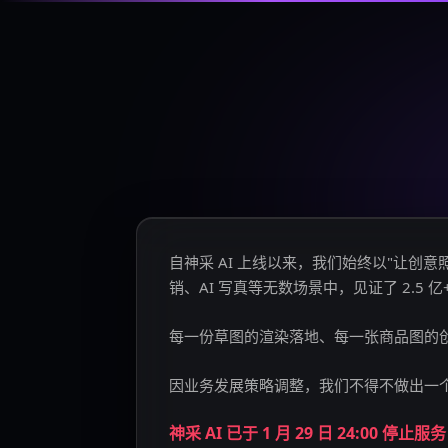
自神采 AI 上线以来，我们始终以"让
销、AI 写真等无数场景中，见证了 2.5 
每一份草图的渲染落地、每一张商品图的
因业务发展策略调整，我们不得不做出一
神采 AI 已于 1 月 29 日 24:00 停止服务