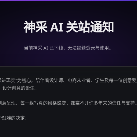
神采 AI 关站通知
当前神采 AI 已下线，无法继续登录与使用。
创意照进现实"为初心，陪伴着设计师、电商从业者、学生及每一位创意
亿+ 设计创意的诞生。
创意呈现、每一组写真的风格蜕变，都离不开你多年来的信任与支持
个艰难的决定：