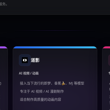
服务。
道影
AI 视频 / 动画
功
接入当下流行的即梦、香蕉🍌、MJ 等模型
专注于 AI 视频 / AI 漫剧制作
频
适合制作高质量的动画内容