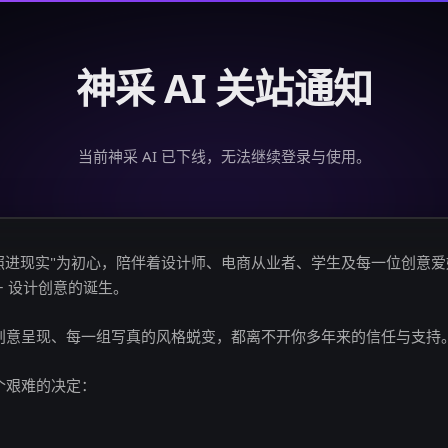
神采 AI 关站通知
当前神采 AI 已下线，无法继续登录与使用。
创意照进现实"为初心，陪伴着设计师、电商从业者、学生及每一位创意
亿+ 设计创意的诞生。
创意呈现、每一组写真的风格蜕变，都离不开你多年来的信任与支持
个艰难的决定：