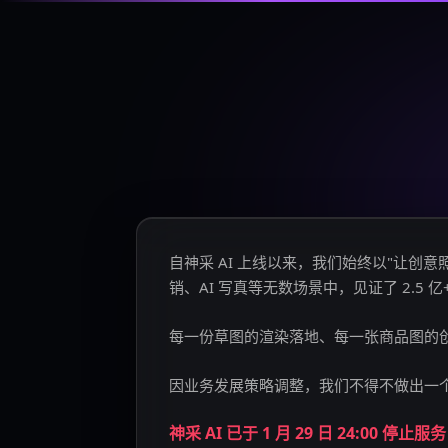
自神采 AI 上线以来，我们始终以"让
销、AI 写真等无数场景中，见证了 2.5 
每一份草图的渲染落地、每一张商品图的
因业务发展策略调整，我们不得不做出一
神采 AI 已于 1 月 29 日 24:00 停止服务