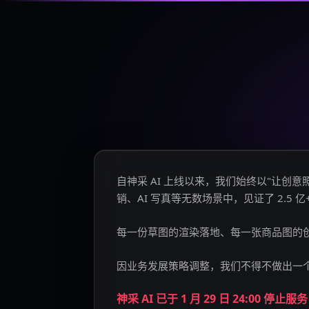
自神采 AI 上线以来，我们始终以"让
销、AI 写真等无数场景中，见证了 2.5 
每一份草图的渲染落地、每一张商品图的
因业务发展策略调整，我们不得不做出一
神采 AI 已于 1 月 29 日 24:00 停止服务