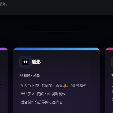
服务。
道影
AI 视频 / 动画
功
接入当下流行的即梦、香蕉🍌、MJ 等模型
专注于 AI 视频 / AI 漫剧制作
频
适合制作高质量的动画内容