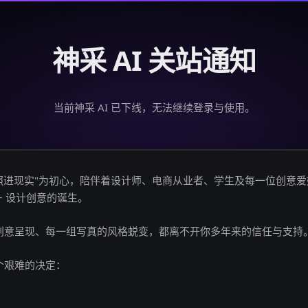
神采 AI 关站通知
当前神采 AI 已下线，无法继续登录与使用。
创意照进现实"为初心，陪伴着设计师、电商从业者、学生及每一位创意
亿+ 设计创意的诞生。
创意呈现、每一组写真的风格蜕变，都离不开你多年来的信任与支持
个艰难的决定：