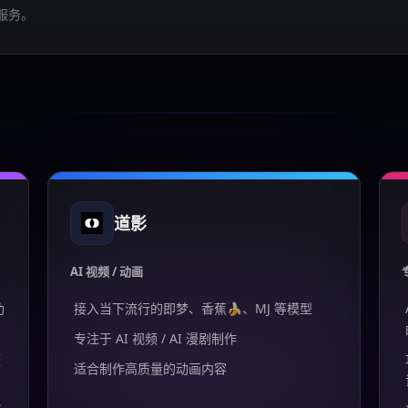
服务。
道影
AI 视频 / 动画
功
接入当下流行的即梦、香蕉🍌、MJ 等模型
专注于 AI 视频 / AI 漫剧制作
频
适合制作高质量的动画内容