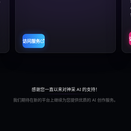
真
访问服务
感谢您一直以来对神采 AI 的支持！
我们期待在新的平台上继续为您提供优质的 AI 创作服务。