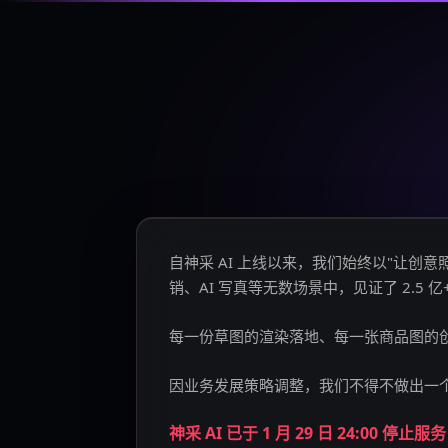
自神采 AI 上线以来，我们始终以"让
销、AI 写真等无数场景中，见证了 2.5 
每一份草图的渲染落地、每一张商品图的
因业务发展策略调整，我们不得不做出一
神采 AI 已于 1 月 29 日 24:00 停止服务