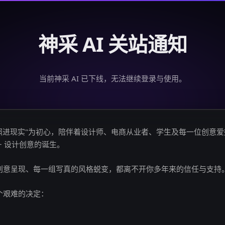
神采 AI 关站通知
当前神采 AI 已下线，无法继续登录与使用。
创意照进现实"为初心，陪伴着设计师、电商从业者、学生及每一位创意
亿+ 设计创意的诞生。
创意呈现、每一组写真的风格蜕变，都离不开你多年来的信任与支持
个艰难的决定：