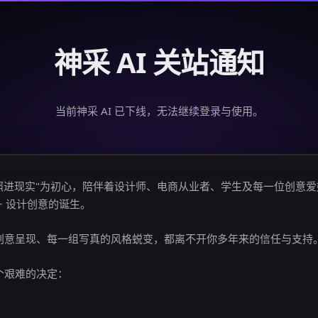
神采 AI 关站通知
当前神采 AI 已下线，无法继续登录与使用。
创意照进现实"为初心，陪伴着设计师、电商从业者、学生及每一位创意
亿+ 设计创意的诞生。
创意呈现、每一组写真的风格蜕变，都离不开你多年来的信任与支持
个艰难的决定：