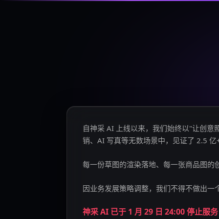
自神采 AI 上线以来，我们始终以"让
销、AI 写真等无数场景中，见证了 2.5 
每一份草图的渲染落地、每一张商品图的
因业务发展策略调整，我们不得不做出一
神采 AI 已于 1 月 29 日 24:00 停止服务