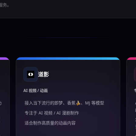
服务。
道影
AI 视频 / 动画
功
接入当下流行的即梦、香蕉🍌、MJ 等模型
专注于 AI 视频 / AI 漫剧制作
频
适合制作高质量的动画内容