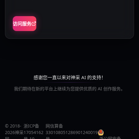
访问服务
感谢您一直以来对神采 AI 的支持！
我们期待在新的平台上继续为您提供优质的 AI 创作服务。
© 2018-
浙ICP备
网信算备
2026神采
17054162
330108051286901240019
浙公网安备
网
号-10
号