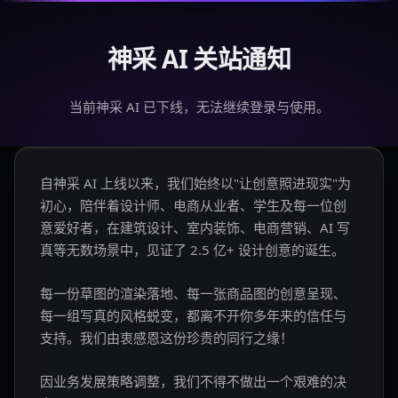
神采 AI 关站通知
当前神采 AI 已下线，无法继续登录与使用。
自神采 AI 上线以来，我们始终以"让创意照进现实"为
初心，陪伴着设计师、电商从业者、学生及每一位创
意爱好者，在建筑设计、室内装饰、电商营销、AI 写
真等无数场景中，见证了 2.5 亿+ 设计创意的诞生。
每一份草图的渲染落地、每一张商品图的创意呈现、
每一组写真的风格蜕变，都离不开你多年来的信任与
支持。我们由衷感恩这份珍贵的同行之缘！
因业务发展策略调整，我们不得不做出一个艰难的决