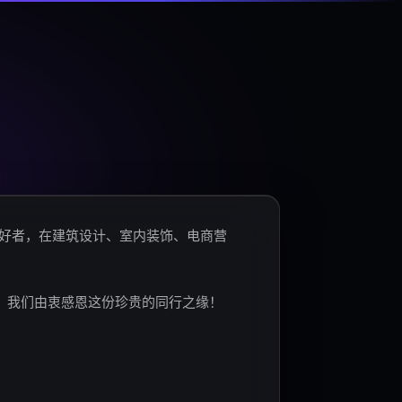
爱好者，在建筑设计、室内装饰、电商营
。我们由衷感恩这份珍贵的同行之缘！