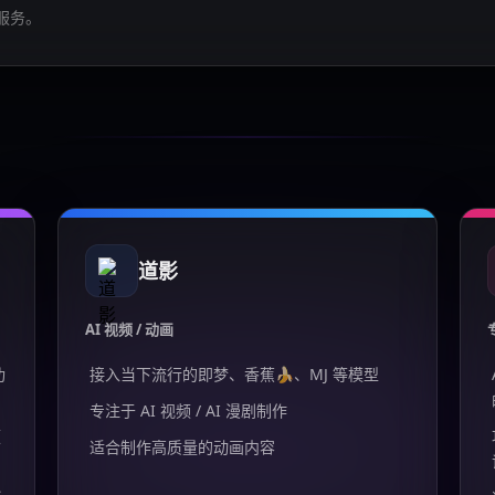
服务。
道影
AI 视频 / 动画
功
接入当下流行的即梦、香蕉🍌、MJ 等模型
专注于 AI 视频 / AI 漫剧制作
频
适合制作高质量的动画内容