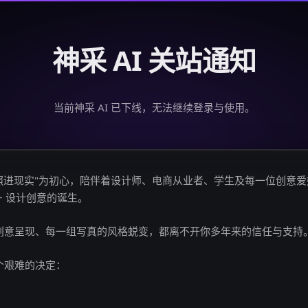
神采 AI 关站通知
当前神采 AI 已下线，无法继续登录与使用。
创意照进现实"为初心，陪伴着设计师、电商从业者、学生及每一位创意
亿+ 设计创意的诞生。
创意呈现、每一组写真的风格蜕变，都离不开你多年来的信任与支持
个艰难的决定：