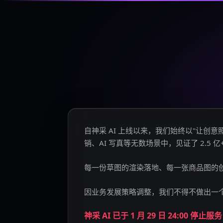
自神采 AI 上线以来，我们始终以"让
销、AI 写真等无数场景中，见证了 2.5 
每一份草图的渲染落地、每一张商品图的
因业务发展策略调整，我们不得不做出一
神采 AI 已于 1 月 29 日 24:00 停止服务