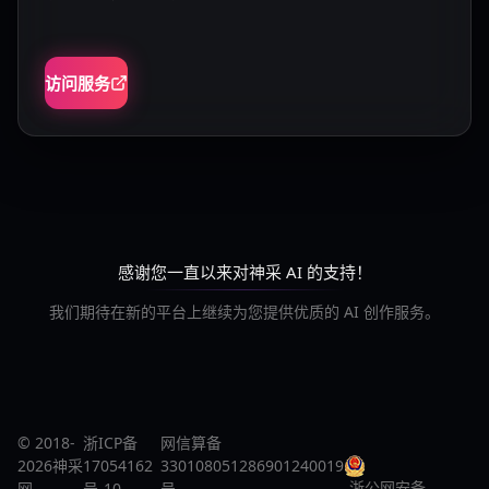
访问服务
感谢您一直以来对神采 AI 的支持！
我们期待在新的平台上继续为您提供优质的 AI 创作服务。
© 2018-
浙ICP备
网信算备
2026神采
17054162
330108051286901240019
浙公网安备
网
号-10
号