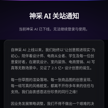
神采 AI 关站通知
当前神采 AI 已下线，无法继续登录与使用。
自神采 AI 上线以来，我们始终以"让创意照进现实"为
初心，陪伴着设计师、电商从业者、学生及每一位创
意爱好者，在建筑设计、室内装饰、电商营销、AI 写
真等无数场景中，见证了 2.5 亿+ 设计创意的诞生。
每一份草图的渲染落地、每一张商品图的创意呈现、
每一组写真的风格蜕变，都离不开你多年来的信任与
支持。我们由衷感恩这份珍贵的同行之缘！
因业务发展策略调整，我们不得不做出一个艰难的决