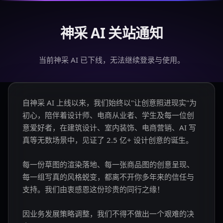
神采 AI 关站通知
当前神采 AI 已下线，无法继续登录与使用。
自神采 AI 上线以来，我们始终以"让创意照进现实"为
初心，陪伴着设计师、电商从业者、学生及每一位创
意爱好者，在建筑设计、室内装饰、电商营销、AI 写
真等无数场景中，见证了 2.5 亿+ 设计创意的诞生。
每一份草图的渲染落地、每一张商品图的创意呈现、
每一组写真的风格蜕变，都离不开你多年来的信任与
支持。我们由衷感恩这份珍贵的同行之缘！
因业务发展策略调整，我们不得不做出一个艰难的决