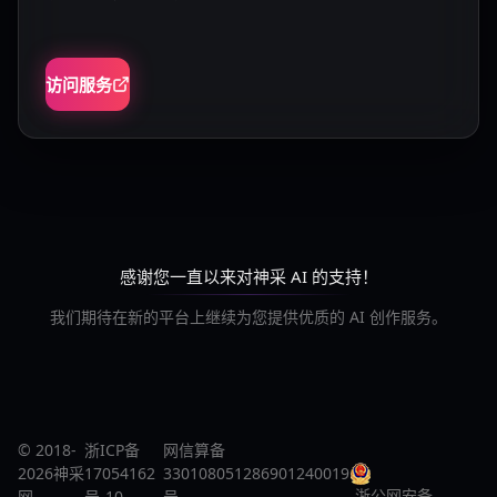
访问服务
感谢您一直以来对神采 AI 的支持！
我们期待在新的平台上继续为您提供优质的 AI 创作服务。
© 2018-
浙ICP备
网信算备
2026神采
17054162
330108051286901240019
浙公网安备
网
号-10
号