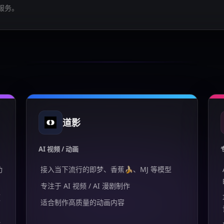
服务。
道影
AI 视频 / 动画
功
接入当下流行的即梦、香蕉🍌、MJ 等模型
专注于 AI 视频 / AI 漫剧制作
频
适合制作高质量的动画内容