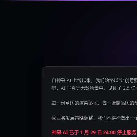
自神采 AI 上线以来，我们始终以"让
销、AI 写真等无数场景中，见证了 2.5 
每一份草图的渲染落地、每一张商品图的
因业务发展策略调整，我们不得不做出一
神采 AI 已于 1 月 29 日 24:00 停止服务