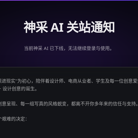
神采 AI 关站通知
当前神采 AI 已下线，无法继续登录与使用。
创意照进现实"为初心，陪伴着设计师、电商从业者、学生及每一位创意
亿+ 设计创意的诞生。
创意呈现、每一组写真的风格蜕变，都离不开你多年来的信任与支持
个艰难的决定：