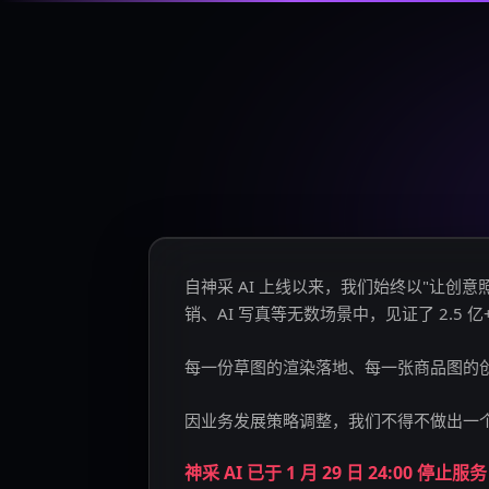
自神采 AI 上线以来，我们始终以"让
销、AI 写真等无数场景中，见证了 2.5 
每一份草图的渲染落地、每一张商品图的
因业务发展策略调整，我们不得不做出一
神采 AI 已于 1 月 29 日 24:00 停止服务