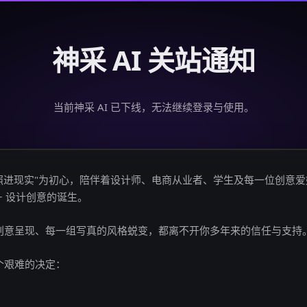
神采 AI 关站通知
当前神采 AI 已下线，无法继续登录与使用。
创意照进现实"为初心，陪伴着设计师、电商从业者、学生及每一位创意
亿+ 设计创意的诞生。
创意呈现、每一组写真的风格蜕变，都离不开你多年来的信任与支持
个艰难的决定：