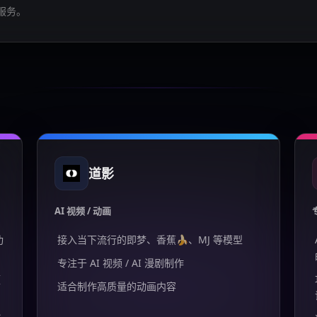
服务。
道影
AI 视频 / 动画
功
接入当下流行的即梦、香蕉🍌、MJ 等模型
专注于 AI 视频 / AI 漫剧制作
频
适合制作高质量的动画内容