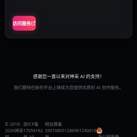
访问服务
感谢您一直以来对神采 AI 的支持！
我们期待在新的平台上继续为您提供优质的 AI 创作服务。
© 2018-
浙ICP备
网信算备
2026神采
17054162
330108051286901240019
浙公网安备
网
号-10
号