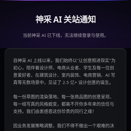
神采 AI 关站通知
当前神采 AI 已下线，无法继续登录与使用。
自神采 AI 上线以来，我们始终以"让创意照进现实"为
初心，陪伴着设计师、电商从业者、学生及每一位创
意爱好者，在建筑设计、室内装饰、电商营销、AI 写
真等无数场景中，见证了 2.5 亿+ 设计创意的诞生。
每一份草图的渲染落地、每一张商品图的创意呈现、
每一组写真的风格蜕变，都离不开你多年来的信任与
支持。我们由衷感恩这份珍贵的同行之缘！
因业务发展策略调整，我们不得不做出一个艰难的决