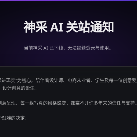
神采 AI 关站通知
当前神采 AI 已下线，无法继续登录与使用。
创意照进现实"为初心，陪伴着设计师、电商从业者、学生及每一位创意
亿+ 设计创意的诞生。
创意呈现、每一组写真的风格蜕变，都离不开你多年来的信任与支持
个艰难的决定：