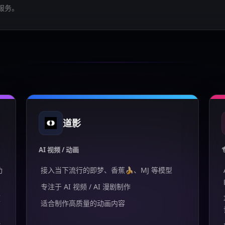
服务。
道影
AI 视频 / 动画
功
接入当下流行的即梦、香蕉🍌、MJ 等模型
专注于 AI 视频 / AI 漫剧制作
频
适合制作高质量的动画内容