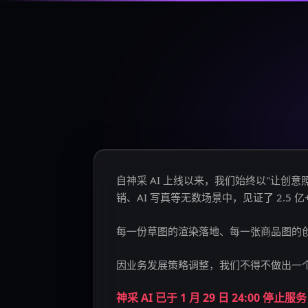
自神采 AI 上线以来，我们始终以"让
销、AI 写真等无数场景中，见证了 2.5 
每一份草图的渲染落地、每一张商品图的
因业务发展策略调整，我们不得不做出一
神采 AI 已于 1 月 29 日 24:00 停止服务