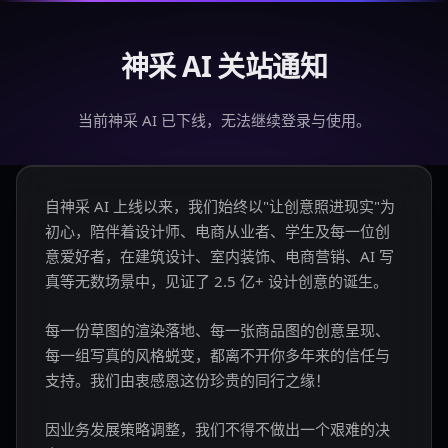
神采 AI 关站通知
当前神采 AI 已下线，无法继续登录与使用。
自神采 AI 上线以来，我们始终以"让创意照进现实"为
初心，陪伴着设计师、电商从业者、学生及每一位创
意爱好者，在建筑设计、室内装饰、电商营销、AI 写
真等无数场景中，见证了 2.5 亿+ 设计创意的诞生。
每一份草图的渲染落地、每一张商品图的创意呈现、
每一组写真的风格蜕变，都离不开你多年来的信任与
支持。我们由衷感恩这份珍贵的同行之缘！
因业务发展策略调整，我们不得不做出一个艰难的决