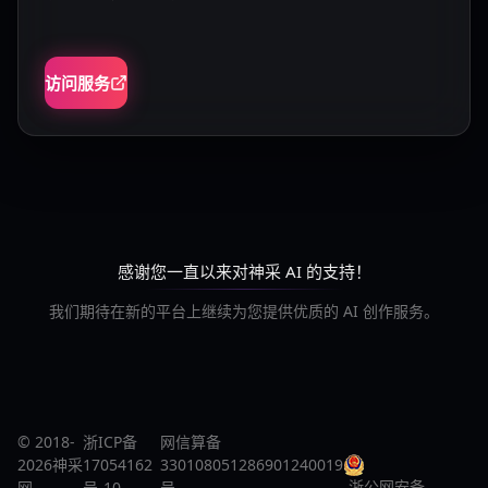
访问服务
感谢您一直以来对神采 AI 的支持！
我们期待在新的平台上继续为您提供优质的 AI 创作服务。
© 2018-
浙ICP备
网信算备
2026神采
17054162
330108051286901240019
浙公网安备
网
号-10
号