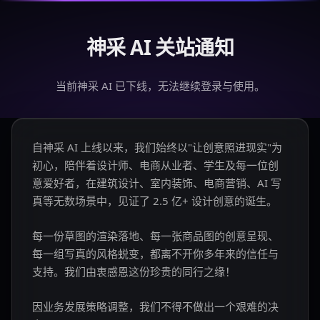
神采 AI 关站通知
当前神采 AI 已下线，无法继续登录与使用。
自神采 AI 上线以来，我们始终以"让创意照进现实"为
初心，陪伴着设计师、电商从业者、学生及每一位创
意爱好者，在建筑设计、室内装饰、电商营销、AI 写
真等无数场景中，见证了 2.5 亿+ 设计创意的诞生。
每一份草图的渲染落地、每一张商品图的创意呈现、
每一组写真的风格蜕变，都离不开你多年来的信任与
支持。我们由衷感恩这份珍贵的同行之缘！
因业务发展策略调整，我们不得不做出一个艰难的决