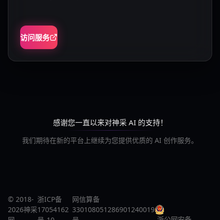
访问服务
感谢您一直以来对神采 AI 的支持！
我们期待在新的平台上继续为您提供优质的 AI 创作服务。
© 2018-
浙ICP备
网信算备
2026神采
17054162
330108051286901240019
浙公网安备
网
号-10
号