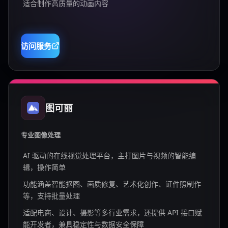
适合制作高质量的动画内容
访问服务
图可丽
专业图像处理
AI 驱动的在线视觉处理平台，主打图片与视频的智能编
辑，操作简单
功能涵盖智能抠图、画质修复、艺术化创作、证件照制作
等，支持批量处理
适配电商、设计、摄影等多行业需求，还提供 API 接口赋
能开发者，兼具稳定性与数据安全保障