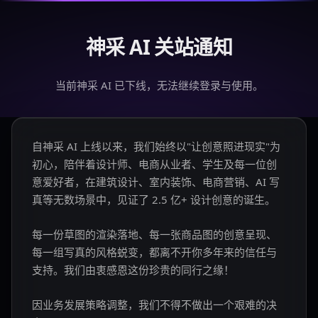
神采 AI 关站通知
当前神采 AI 已下线，无法继续登录与使用。
自神采 AI 上线以来，我们始终以"让创意照进现实"为
初心，陪伴着设计师、电商从业者、学生及每一位创
意爱好者，在建筑设计、室内装饰、电商营销、AI 写
真等无数场景中，见证了 2.5 亿+ 设计创意的诞生。
每一份草图的渲染落地、每一张商品图的创意呈现、
每一组写真的风格蜕变，都离不开你多年来的信任与
支持。我们由衷感恩这份珍贵的同行之缘！
因业务发展策略调整，我们不得不做出一个艰难的决