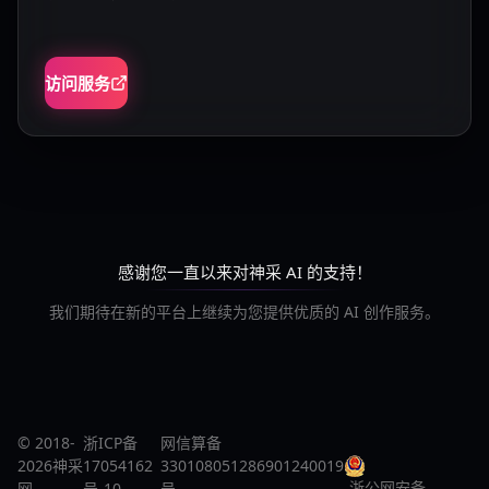
访问服务
感谢您一直以来对神采 AI 的支持！
我们期待在新的平台上继续为您提供优质的 AI 创作服务。
© 2018-
浙ICP备
网信算备
2026神采
17054162
330108051286901240019
浙公网安备
网
号-10
号