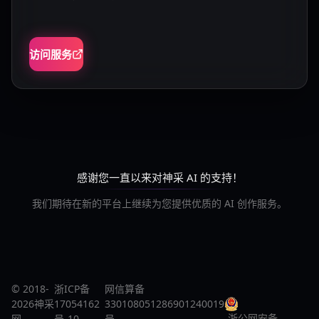
访问服务
感谢您一直以来对神采 AI 的支持！
我们期待在新的平台上继续为您提供优质的 AI 创作服务。
© 2018-
浙ICP备
网信算备
2026神采
17054162
330108051286901240019
浙公网安备
网
号-10
号