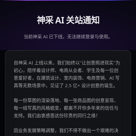
神采 AI 关站通知
当前神采 AI 已下线，无法继续登录与使用。
自神采 AI 上线以来，我们始终以"让创意照进现实"为
初心，陪伴着设计师、电商从业者、学生及每一位创
意爱好者，在建筑设计、室内装饰、电商营销、AI 写
真等无数场景中，见证了 2.5 亿+ 设计创意的诞生。
每一份草图的渲染落地、每一张商品图的创意呈现、
每一组写真的风格蜕变，都离不开你多年来的信任与
支持。我们由衷感恩这份珍贵的同行之缘！
因业务发展策略调整，我们不得不做出一个艰难的决