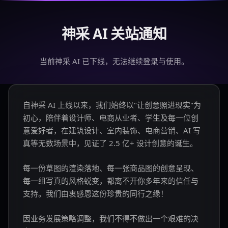
神采 AI 关站通知
当前神采 AI 已下线，无法继续登录与使用。
自神采 AI 上线以来，我们始终以"让创意照进现实"为
初心，陪伴着设计师、电商从业者、学生及每一位创
意爱好者，在建筑设计、室内装饰、电商营销、AI 写
真等无数场景中，见证了 2.5 亿+ 设计创意的诞生。
每一份草图的渲染落地、每一张商品图的创意呈现、
每一组写真的风格蜕变，都离不开你多年来的信任与
支持。我们由衷感恩这份珍贵的同行之缘！
因业务发展策略调整，我们不得不做出一个艰难的决