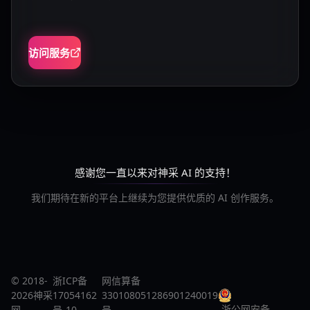
访问服务
感谢您一直以来对神采 AI 的支持！
我们期待在新的平台上继续为您提供优质的 AI 创作服务。
© 2018-
浙ICP备
网信算备
2026神采
17054162
330108051286901240019
浙公网安备
网
号-10
号