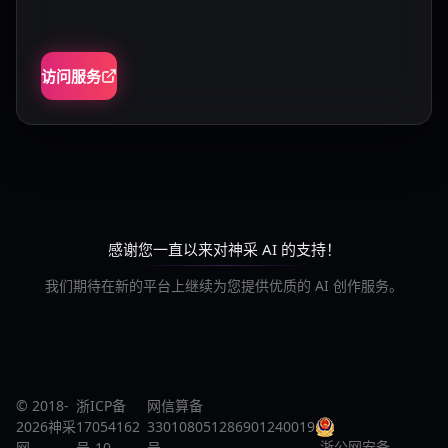
访问服务
感谢您一直以来对神采 AI 的支持！
我们期待在新的平台上继续为您提供优质的 AI 创作服务。
© 2018-
浙ICP备
网信算备
2026神采
17054162
330108051286901240019
浙公网安备
网
号-10
号