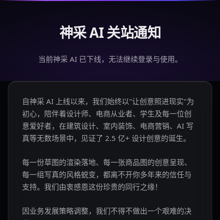
神采 AI 关站通知
当前神采 AI 已下线，无法继续登录与使用。
自神采 AI 上线以来，我们始终以"让创意照进现实"为
初心，陪伴着设计师、电商从业者、学生及每一位创
意爱好者，在建筑设计、室内装饰、电商营销、AI 写
真等无数场景中，见证了 2.5 亿+ 设计创意的诞生。
每一份草图的渲染落地、每一张商品图的创意呈现、
每一组写真的风格蜕变，都离不开你多年来的信任与
支持。我们由衷感恩这份珍贵的同行之缘！
因业务发展策略调整，我们不得不做出一个艰难的决