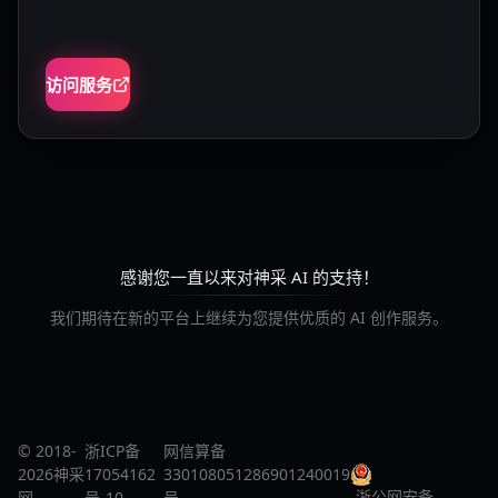
访问服务
感谢您一直以来对神采 AI 的支持！
我们期待在新的平台上继续为您提供优质的 AI 创作服务。
© 2018-
浙ICP备
网信算备
2026神采
17054162
330108051286901240019
浙公网安备
网
号-10
号