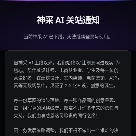
神采 AI 关站通知
当前神采 AI 已下线，无法继续登录与使用。
自神采 AI 上线以来，我们始终以"让创意照进现实"为
初心，陪伴着设计师、电商从业者、学生及每一位创
意爱好者，在建筑设计、室内装饰、电商营销、AI 写
真等无数场景中，见证了 2.5 亿+ 设计创意的诞生。
每一份草图的渲染落地、每一张商品图的创意呈现、
每一组写真的风格蜕变，都离不开你多年来的信任与
支持。我们由衷感恩这份珍贵的同行之缘！
因业务发展策略调整，我们不得不做出一个艰难的决