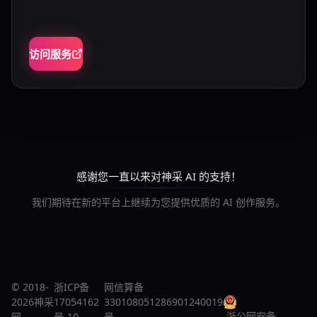
访问服务
感谢您一直以来对神采 AI 的支持！
我们期待在新的平台上继续为您提供优质的 AI 创作服务。
© 2018-
浙ICP备
网信算备
2026神采
17054162
330108051286901240019
浙公网安备
网
号-10
号