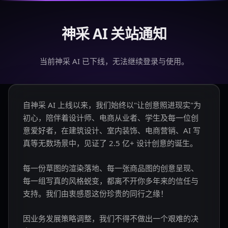
神采 AI 关站通知
当前神采 AI 已下线，无法继续登录与使用。
自神采 AI 上线以来，我们始终以"让创意照进现实"为
初心，陪伴着设计师、电商从业者、学生及每一位创
意爱好者，在建筑设计、室内装饰、电商营销、AI 写
真等无数场景中，见证了 2.5 亿+ 设计创意的诞生。
每一份草图的渲染落地、每一张商品图的创意呈现、
每一组写真的风格蜕变，都离不开你多年来的信任与
支持。我们由衷感恩这份珍贵的同行之缘！
因业务发展策略调整，我们不得不做出一个艰难的决