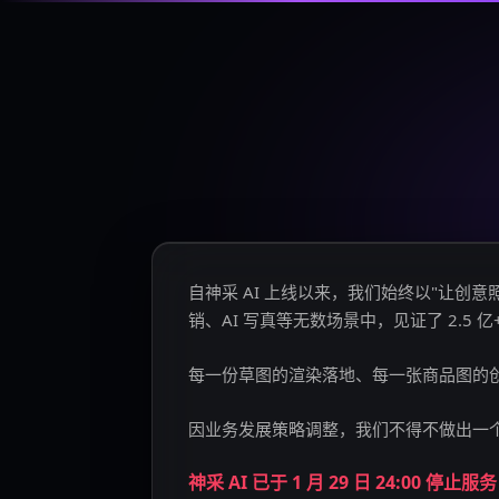
自神采 AI 上线以来，我们始终以"让
销、AI 写真等无数场景中，见证了 2.5 
每一份草图的渲染落地、每一张商品图的
因业务发展策略调整，我们不得不做出一
神采 AI 已于 1 月 29 日 24:00 停止服务