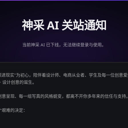
神采 AI 关站通知
当前神采 AI 已下线，无法继续登录与使用。
创意照进现实"为初心，陪伴着设计师、电商从业者、学生及每一位创意
亿+ 设计创意的诞生。
创意呈现、每一组写真的风格蜕变，都离不开你多年来的信任与支持
个艰难的决定：