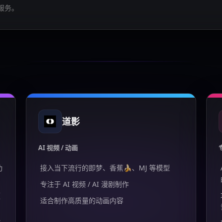
服务。
道影
AI 视频 / 动画
功
接入当下流行的即梦、香蕉🍌、MJ 等模型
专注于 AI 视频 / AI 漫剧制作
频
适合制作高质量的动画内容