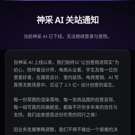
神采 AI 关站通知
当前神采 AI 已下线，无法继续登录与使用。
自神采 AI 上线以来，我们始终以"让创意照进现实"为
初心，陪伴着设计师、电商从业者、学生及每一位创
意爱好者，在建筑设计、室内装饰、电商营销、AI 写
真等无数场景中，见证了 2.5 亿+ 设计创意的诞生。
每一份草图的渲染落地、每一张商品图的创意呈现、
每一组写真的风格蜕变，都离不开你多年来的信任与
支持。我们由衷感恩这份珍贵的同行之缘！
因业务发展策略调整，我们不得不做出一个艰难的决