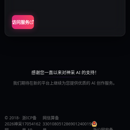
访问服务
感谢您一直以来对神采 AI 的支持！
我们期待在新的平台上继续为您提供优质的 AI 创作服务。
© 2018-
浙ICP备
网信算备
2026神采
17054162
330108051286901240019
浙公网安备
网
号-10
号