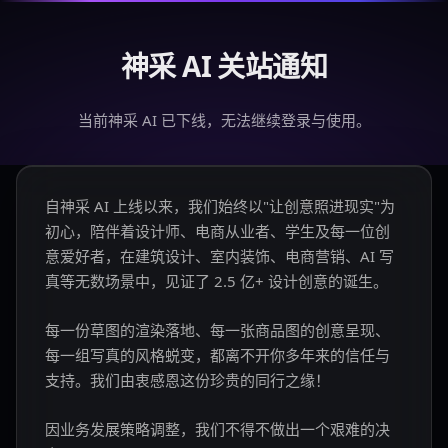
神采 AI 关站通知
当前神采 AI 已下线，无法继续登录与使用。
自神采 AI 上线以来，我们始终以"让创意照进现实"为
初心，陪伴着设计师、电商从业者、学生及每一位创
意爱好者，在建筑设计、室内装饰、电商营销、AI 写
真等无数场景中，见证了 2.5 亿+ 设计创意的诞生。
每一份草图的渲染落地、每一张商品图的创意呈现、
每一组写真的风格蜕变，都离不开你多年来的信任与
支持。我们由衷感恩这份珍贵的同行之缘！
因业务发展策略调整，我们不得不做出一个艰难的决