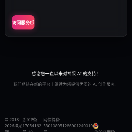
访问服务
感谢您一直以来对神采 AI 的支持！
我们期待在新的平台上继续为您提供优质的 AI 创作服务。
© 2018-
浙ICP备
网信算备
2026神采
17054162
330108051286901240019
浙公网安备
网
号-10
号