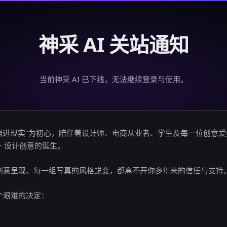
神采 AI 关站通知
当前神采 AI 已下线，无法继续登录与使用。
创意照进现实"为初心，陪伴着设计师、电商从业者、学生及每一位创意
亿+ 设计创意的诞生。
创意呈现、每一组写真的风格蜕变，都离不开你多年来的信任与支持
个艰难的决定：