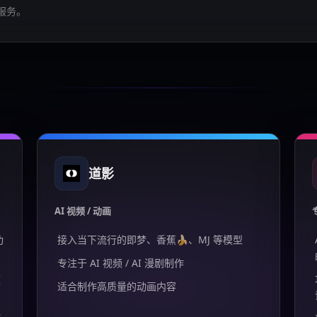
服务。
道影
AI 视频 / 动画
功
接入当下流行的即梦、香蕉🍌、MJ 等模型
专注于 AI 视频 / AI 漫剧制作
频
适合制作高质量的动画内容