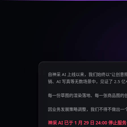
自神采 AI 上线以来，我们始终以"让
销、AI 写真等无数场景中，见证了 2.5 
每一份草图的渲染落地、每一张商品图的
因业务发展策略调整，我们不得不做出一
神采 AI 已于 1 月 29 日 24:00 停止服务