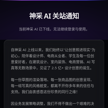
神采 AI 关站通知
当前神采 AI 已下线，无法继续登录与使用。
自神采 AI 上线以来，我们始终以"让创意照进现实"为
初心，陪伴着设计师、电商从业者、学生及每一位创
意爱好者，在建筑设计、室内装饰、电商营销、AI 写
真等无数场景中，见证了 2.5 亿+ 设计创意的诞生。
每一份草图的渲染落地、每一张商品图的创意呈现、
每一组写真的风格蜕变，都离不开你多年来的信任与
支持。我们由衷感恩这份珍贵的同行之缘！
因业务发展策略调整，我们不得不做出一个艰难的决