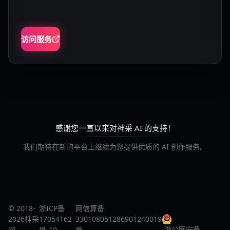
访问服务
感谢您一直以来对神采 AI 的支持！
我们期待在新的平台上继续为您提供优质的 AI 创作服务。
© 2018-
浙ICP备
网信算备
2026神采
17054162
330108051286901240019
浙公网安备
网
号-10
号