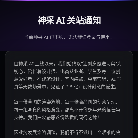
神采 AI 关站通知
当前神采 AI 已下线，无法继续登录与使用。
自神采 AI 上线以来，我们始终以"让创意照进现实"为
初心，陪伴着设计师、电商从业者、学生及每一位创
意爱好者，在建筑设计、室内装饰、电商营销、AI 写
真等无数场景中，见证了 2.5 亿+ 设计创意的诞生。
每一份草图的渲染落地、每一张商品图的创意呈现、
每一组写真的风格蜕变，都离不开你多年来的信任与
支持。我们由衷感恩这份珍贵的同行之缘！
因业务发展策略调整，我们不得不做出一个艰难的决