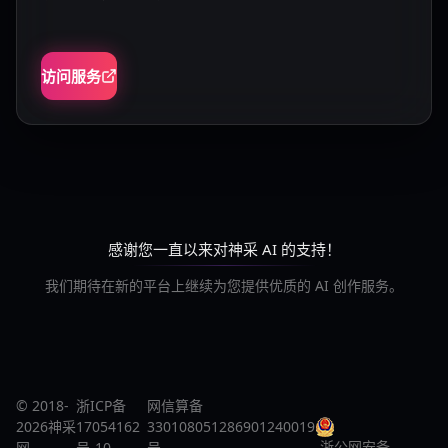
访问服务
感谢您一直以来对神采 AI 的支持！
我们期待在新的平台上继续为您提供优质的 AI 创作服务。
© 2018-
浙ICP备
网信算备
2026神采
17054162
330108051286901240019
浙公网安备
网
号-10
号