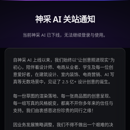
神采 AI 关站通知
当前神采 AI 已下线，无法继续登录与使用。
自神采 AI 上线以来，我们始终以"让创意照进现实"为
初心，陪伴着设计师、电商从业者、学生及每一位创
意爱好者，在建筑设计、室内装饰、电商营销、AI 写
真等无数场景中，见证了 2.5 亿+ 设计创意的诞生。
每一份草图的渲染落地、每一张商品图的创意呈现、
每一组写真的风格蜕变，都离不开你多年来的信任与
支持。我们由衷感恩这份珍贵的同行之缘！
因业务发展策略调整，我们不得不做出一个艰难的决