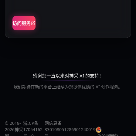
访问服务
感谢您一直以来对神采 AI 的支持！
我们期待在新的平台上继续为您提供优质的 AI 创作服务。
© 2018-
浙ICP备
网信算备
2026神采
17054162
330108051286901240019
浙公网安备
网
号-10
号