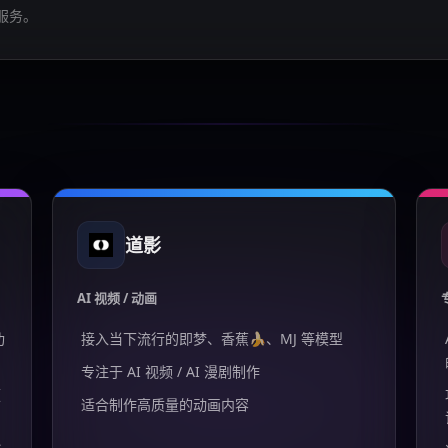
服务。
道影
AI 视频 / 动画
功
接入当下流行的即梦、香蕉🍌、MJ 等模型
专注于 AI 视频 / AI 漫剧制作
频
适合制作高质量的动画内容