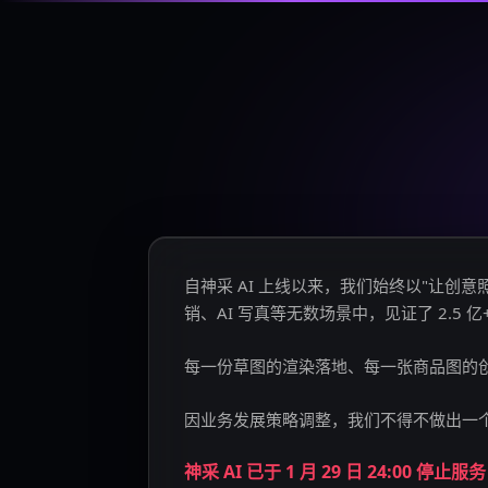
自神采 AI 上线以来，我们始终以"让
销、AI 写真等无数场景中，见证了 2.5 
每一份草图的渲染落地、每一张商品图的
因业务发展策略调整，我们不得不做出一
神采 AI 已于 1 月 29 日 24:00 停止服务