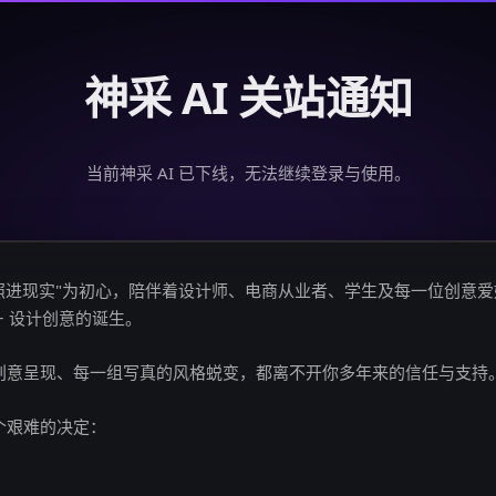
神采 AI 关站通知
当前神采 AI 已下线，无法继续登录与使用。
创意照进现实"为初心，陪伴着设计师、电商从业者、学生及每一位创意
亿+ 设计创意的诞生。
创意呈现、每一组写真的风格蜕变，都离不开你多年来的信任与支持
个艰难的决定：