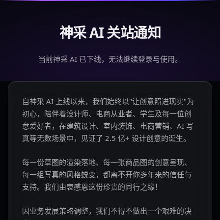
神采 AI 关站通知
当前神采 AI 已下线，无法继续登录与使用。
自神采 AI 上线以来，我们始终以"让创意照进现实"为
初心，陪伴着设计师、电商从业者、学生及每一位创
意爱好者，在建筑设计、室内装饰、电商营销、AI 写
真等无数场景中，见证了 2.5 亿+ 设计创意的诞生。
每一份草图的渲染落地、每一张商品图的创意呈现、
每一组写真的风格蜕变，都离不开你多年来的信任与
支持。我们由衷感恩这份珍贵的同行之缘！
因业务发展策略调整，我们不得不做出一个艰难的决