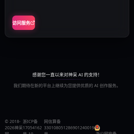
访问服务
感谢您一直以来对神采 AI 的支持！
我们期待在新的平台上继续为您提供优质的 AI 创作服务。
© 2018-
浙ICP备
网信算备
2026神采
17054162
330108051286901240019
浙公网安备
网
号-10
号