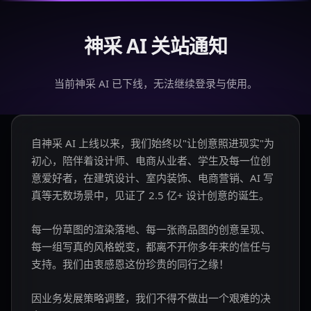
神采 AI 关站通知
当前神采 AI 已下线，无法继续登录与使用。
自神采 AI 上线以来，我们始终以"让创意照进现实"为
初心，陪伴着设计师、电商从业者、学生及每一位创
意爱好者，在建筑设计、室内装饰、电商营销、AI 写
真等无数场景中，见证了 2.5 亿+ 设计创意的诞生。
每一份草图的渲染落地、每一张商品图的创意呈现、
每一组写真的风格蜕变，都离不开你多年来的信任与
支持。我们由衷感恩这份珍贵的同行之缘！
因业务发展策略调整，我们不得不做出一个艰难的决