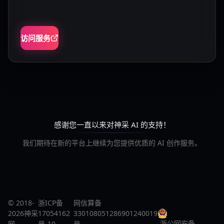
访问服务
感谢您一直以来对神采 AI 的支持！
我们期待在新的平台上继续为您提供优质的 AI 创作服务。
© 2018-
浙ICP备
网信算备
2026神采
17054162
330108051286901240019
浙公网安备
网
号-10
号